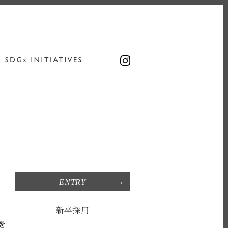
ENTRY
新卒採用
を