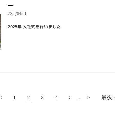
2025/04/01
2025年 入社式を行いました
<
1
2
3
4
5
...
>
最後 