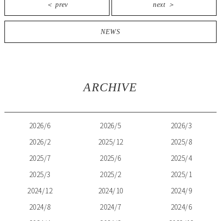
＜ prev
next ＞
NEWS
ARCHIVE
2026/6
2026/5
2026/3
2026/2
2025/12
2025/8
2025/7
2025/6
2025/4
2025/3
2025/2
2025/1
2024/12
2024/10
2024/9
2024/8
2024/7
2024/6