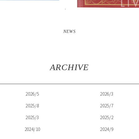
NEWS
ARCHIVE
2026/5
2026/3
2025/8
2025/7
2025/3
2025/2
2024/10
2024/9