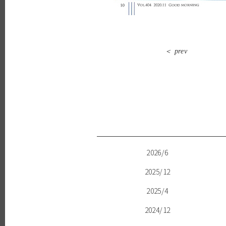
＜ prev
2026/6
2025/12
2025/4
2024/12