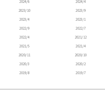
2024/6
2024/4
2023/10
2023/9
2023/4
2023/1
2022/9
2022/7
2022/4
2021/12
2021/5
2021/4
2020/11
2020/10
2020/3
2020/2
2019/8
2019/7