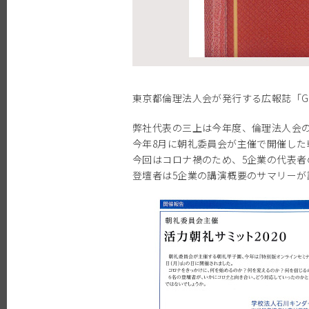
東京都倫理法人会が発行する広報誌「GOO
弊社代表の三上は今年度、倫理法人会
今年8月に朝礼委員会が主催で開催した
今回はコロナ禍のため、5企業の代表
登壇者は5企業の講演概要のサマリーが