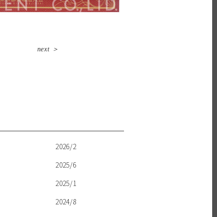
next ＞
2026/2
2025/6
2025/1
2024/8