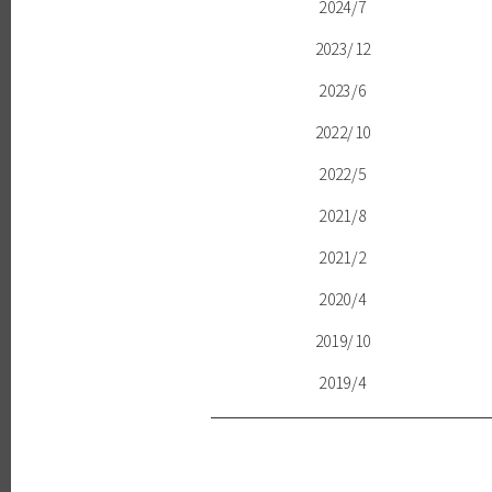
2024/7
2023/12
2023/6
2022/10
2022/5
2021/8
2021/2
2020/4
2019/10
2019/4