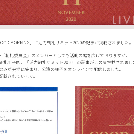
D MORNING」に活力朝礼サミット2020の記事が掲載されました。
の「朝礼委員会」のメンバーとしても活動の幅を広げておりますが、
朝礼甲子園、「活力朝礼サミット2020」の記事がこの度掲載されまし
者のみが会場に集まり、公演の様子をオンラインで配信しました。
記載されています。