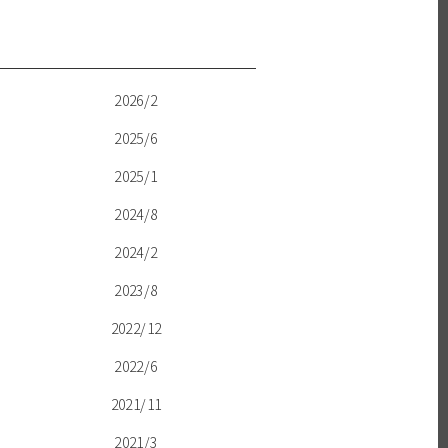
2026/2
2025/6
2025/1
2024/8
2024/2
2023/8
2022/12
2022/6
2021/11
2021/3