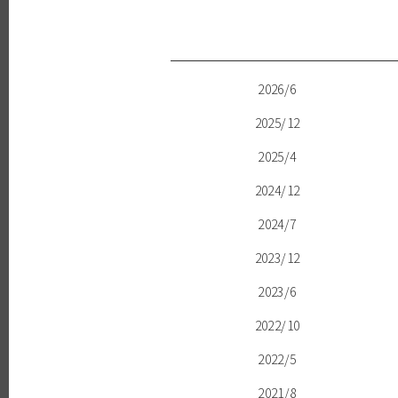
2026/6
2025/12
2025/4
2024/12
2024/7
2023/12
2023/6
2022/10
2022/5
2021/8