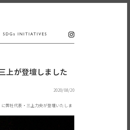
に三上が登壇しました
2020/08/20
ナー】に弊社代表・三上力央が登壇いたしま