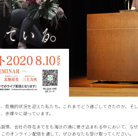
れ、危機的状況を迎えた私たち。これまでどう過ごしてきたのか、そ
を、赤裸々に語っています。
活習慣、会社の存在までをも淘汰の渦に巻き込まれる中において、な
、このオンライン配信を通して、ぜひあなたも受け取ってください。