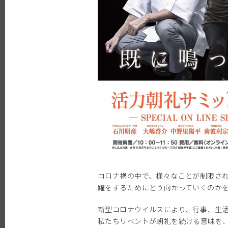
コロナ禍の中で、様々なことが制限さ
躍をするためにどう向かっていくのか
新型コロナウイルスにより、行事、生
私たちリベントが朝礼を続ける意味を