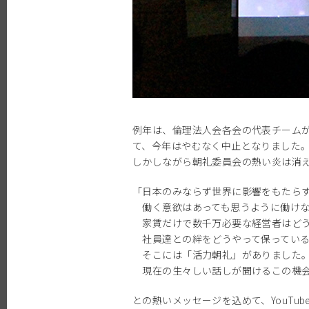
例年は、倫理法人会各会の代表チーム
て、今年はやむなく中止となりました
しかしながら朝礼委員会の熱い炎は消え
「日本のみならず世界に影響をもたら
働く意欲はあっても思うように働けな
家賃だけで数千万必要な経営者はどう
社員達との絆をどうやって保っている
そこには「活力朝礼」がありました
現在の生々しい話しが聞けるこの機会
との熱いメッセージを込めて、YouTu