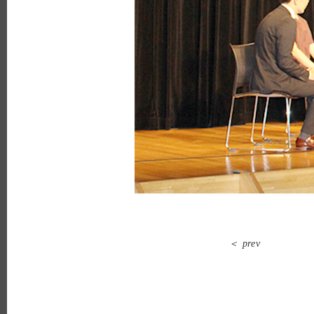
＜ prev