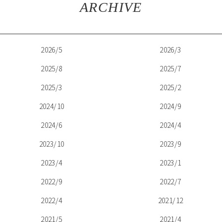
ARCHIVE
2026/5
2026/3
2025/8
2025/7
2025/3
2025/2
2024/10
2024/9
2024/6
2024/4
2023/10
2023/9
2023/4
2023/1
2022/9
2022/7
2022/4
2021/12
2021/5
2021/4