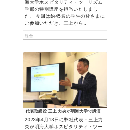
海大学ホスピタリティ・ツーリズム
学部の特別講座を担当いたしまし
た。 今回は約45名の学生の皆さまに
ご参加いただき、三上から…
総合
代表取締役 三上 力央が明海大学で講演
いたしました
2023年4月13日に弊社代表・三上力
央が明海大学ホスピタリティ・ツー