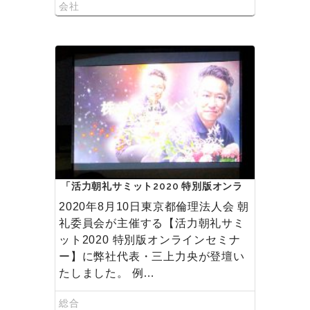
会社
「活力朝礼サミット2020 特別版オンラ
インセミナー」に三上が登壇しました
2020年8月10日東京都倫理法人会 朝
礼委員会が主催する【活力朝礼サミ
ット2020 特別版オンラインセミナ
ー】に弊社代表・三上力央が登壇い
たしました。 例…
総合