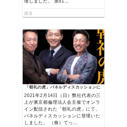
壇しました。 第91…
講演
「朝礼の虎」パネルディスカッションに
代表の三上が登壇しました
2021年2月14日（日）弊社代表の三
上が東京都倫理法人会主催でオンラ
イン配信された「朝礼の虎」にて、
パネルディスカッションに登壇いた
しました。 （株）てっ…