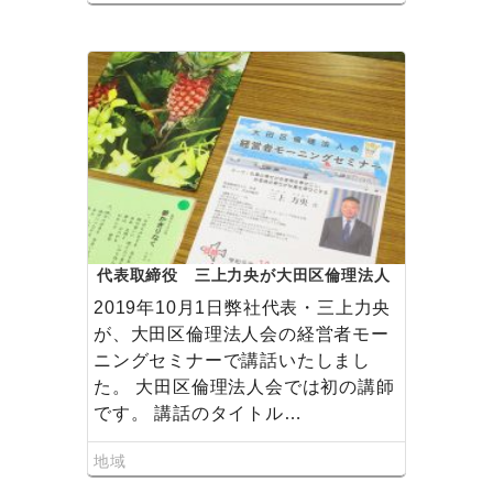
代表取締役 三上力央が大田区倫理法人
会で講演いたしました。
2019年10月1日弊社代表・三上力央
が、大田区倫理法人会の経営者モー
ニングセミナーで講話いたしまし
た。 大田区倫理法人会では初の講師
です。 講話のタイトル…
地域