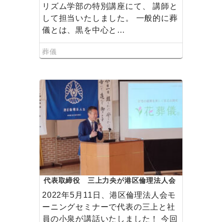
リズム学部の特別講座にて、 講師と
して担当いたしました。 一般的に葬
儀とは、黒を中心と…
葬儀
代表取締役 三上力央が港区倫理法人会
で講演いたしました
2022年5月11日、港区倫理法人会モ
ーニングセミナーで代表の三上と社
員の小泉が講話いたしました！ 今回