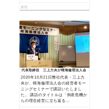
会社
代表取締役 三上力央が晴海倫理法人会
で講演いたしました
2020年10月21日弊社代表・三上力
央が、晴海倫理法人会の経営者モー
ニングセミナーで講話いたしまし
た。 講話のタイトルは「倒産危機か
らの理念経営に立ち返る…