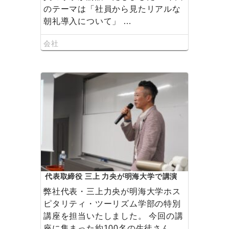
のテーマは「社員から見たリアルな
朝礼導入について」 …
会社
代表取締役 三上 力央が明海大学で講演
いたしました
弊社代表・三上力央が明海大学ホス
ピタリティ・ツーリズム学部の特別
講座を担当いたしました。 今回の講
座に集まった約100名の生徒さん。