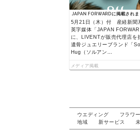
JAPAN FORWARDに掲載され
5月21日（木）付 産経新聞
英字媒体「JAPAN FORWA
に、LIVENTが販売代理店を
遺骨ジュエリーブランド「So
Hug（ソルアン…
メディア掲載
ウエディング
フラワ
地域
新サービス