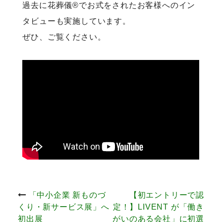
過去に花葬儀®でお式をされたお客様へのイン
タビューも実施しています。
ぜひ、ご覧ください。
投
「中小企業 新ものづ
【初エントリーで認
くり・新サービス展」へ
定！】LIVENT が「働き
初出展
がいのある会社」に初選