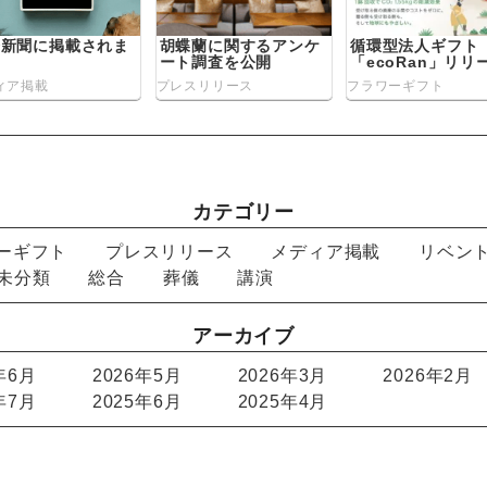
経新聞に掲載されま
胡蝶蘭に関するアンケ
循環型法人ギフト
た
ート調査を公開
「ecoRan」リリ
ィア掲載
プレスリリース
フラワーギフト
カテゴリー
ーギフト
プレスリリース
メディア掲載
リベン
未分類
総合
葬儀
講演
アーカイブ
年6月
2026年5月
2026年3月
2026年2月
年7月
2025年6月
2025年4月