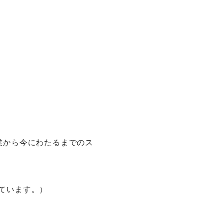
業から今にわたるまでのス
ています。）