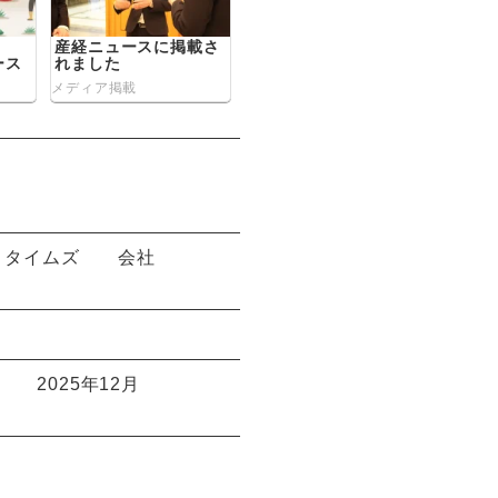
産経ニュースに掲載さ
ース
れました
メディア掲載
トタイムズ
会社
2025年12月