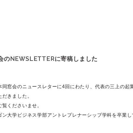
のNEWSLETTERに寄稿しました
本同窓会のニュースレターに4回にわたり、代表の三上の起
ただきました。
ご覧くださいませ。
ゴン大学ビジネス学部アントレプレナーシップ学科を卒業し