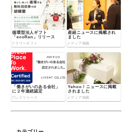
循環型法人ギフト
産経ニュースに掲載され
「ecoRan」リリース
ました
フラワーギフト
メディア掲載
「働きがいのある会社」
Yahoo！ニュースに掲載
に２年連続認定
されました
プレスリリース
メディア掲載
カテゴリー