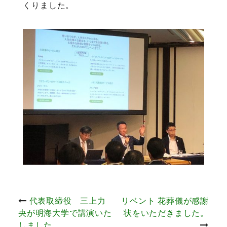
くりました。
投
代表取締役 三上力
リベント 花葬儀が感謝
央が明海大学で講演いた
状をいただきました。
しました