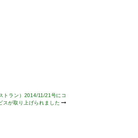
トラン）2014/11/21号にコ
ビスが取り上げられました