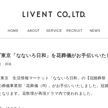
HOME
ABOUT
SERVICE
RECRUIT
NEWS
テレビ東京「なないろ日和」を花葬儀がお手伝いい
社
・
葬儀
テレビ東京 生活情報マーケット「なないろ日和」の【冠婚葬
の葬儀事業部「花葬儀（R) 」がお手伝いいたしました。冠
となります。花祭壇が再現ドラマ内で使われました。