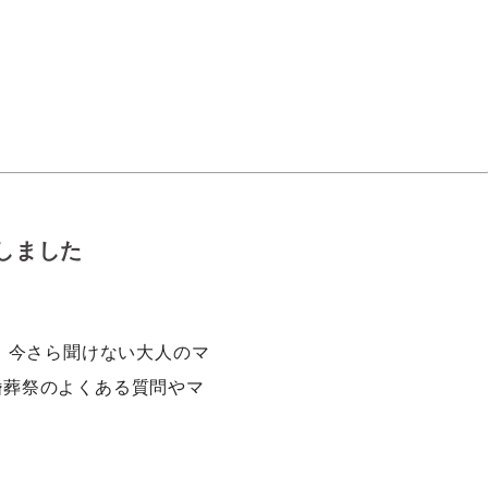
たしました
祭 今さら聞けない大人のマ
婚葬祭のよくある質問やマ