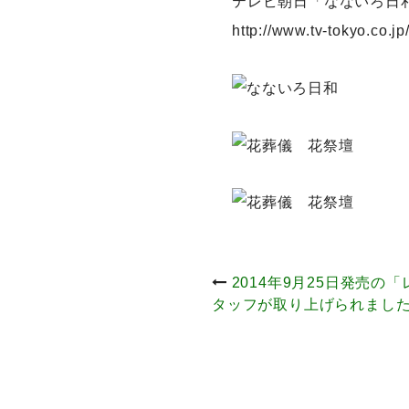
テレビ朝日「なないろ日
http://www.tv-tokyo.co.jp
投
2014年9月25日発売
タッフが取り上げられまし
稿
ナ