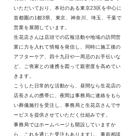
いただいており、本社のある東京23区を中心に
首都圏の1都3県、東京、神奈川、埼玉、千葉で
営業を展開しています。
生花店さんは店頭での広報活動や地域の訪問営
業に力を入れて情報を発信し、同時に施工後の
アフターケア、四十九日や一周忌のお手伝いな
ど、ご喪家との連携を図って親密度を高めてい
きます。
こうした日常的な活動から、昼間なら生花店の
店長さんの携帯に、夜間は事務局に連絡をもら
い葬儀施行を受注し、事務局と生花店さんでサ
ービスを提供させていただく仕組みです。
事務局ではホームページも開設していますか
ら、これを通じた受注もありますし、事前相談