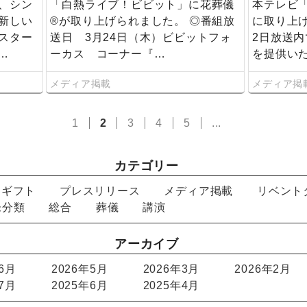
、シン
「白熱ライブ！ビビット」に花葬儀
本テレビ
新しい
®が取り上げられました。 ◎番組放
に取り上げ
スター
送日 3月24日（木）ビビットフォ
2日放送
…
ーカス コーナー『…
を提供い
メディア掲載
メディア掲
1
2
3
4
5
...
カテゴリー
ーギフト
プレスリリース
メディア掲載
リベント
未分類
総合
葬儀
講演
アーカイブ
年6月
2026年5月
2026年3月
2026年2月
年7月
2025年6月
2025年4月