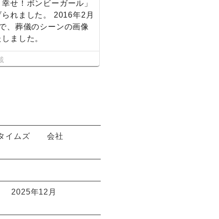
「幸せ！ボンビーガール」
られました。 2016年2月
内で、葬儀のシーンの画像
たしました。
載
タイムズ
会社
2025年12月