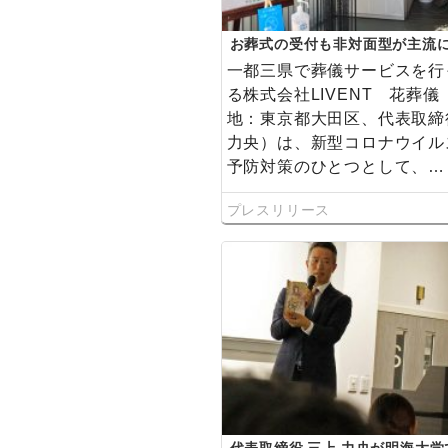
お葬式の受付も非対面型が主流
儀が『オンライン記帳サービス
一都三県で葬儀サービスを行
的にスタート
る株式会社LIVENT 花葬儀
地：東京都大田区、代表取締
力央）は、新型コロナウイル
予防対策のひとつとして、…
プレスリリース